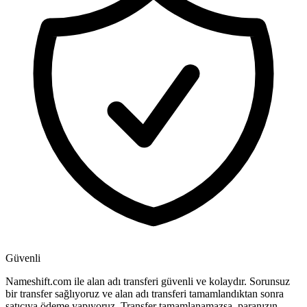
Güvenli
Nameshift.com ile alan adı transferi güvenli ve kolaydır. Sorunsuz
bir transfer sağlıyoruz ve alan adı transferi tamamlandıktan sonra
satıcıya ödeme yapıyoruz. Transfer tamamlanamazsa, paranızın